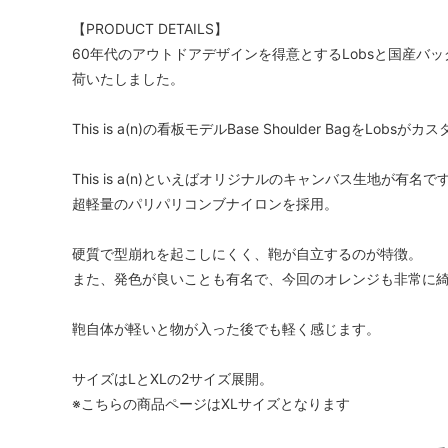
【PRODUCT DETAILS】
60年代のアウトドアデザインを得意とするLobsと国産バッグブ
荷いたしました。
This is a(n)の看板モデルBase Shoulder BagをLobsが
This is a(n)といえばオリジナルのキャンバス生地が有
超軽量のパリパリコンブナイロンを採用。
硬質で型崩れを起こしにくく、鞄が自立するのが特徴。
また、発色が良いことも有名で、今回のオレンジも非常に
鞄自体が軽いと物が入った後でも軽く感じます。
サイズはLとXLの2サイズ展開。
※こちらの商品ページはXLサイズとなります