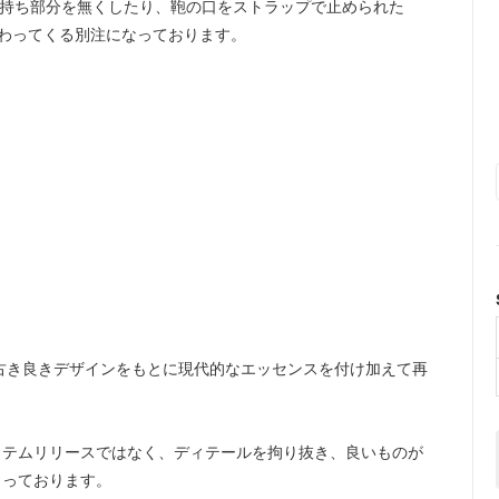
おりますが、手持ち部分を無くしたり、鞄の口をストラップで止められた
伝わってくる別注になっております。
古き良きデザインをもとに現代的なエッセンスを付け加えて再
イテムリリースではなく、ディテールを拘り抜き、良いものが
とっております。