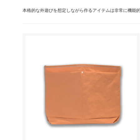
本格的な外遊びを想定しながら作るアイテムは非常に機能