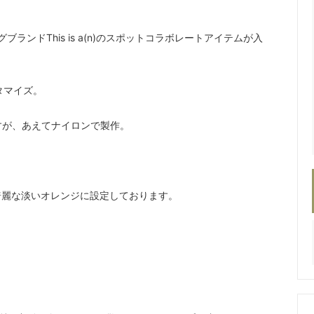
ランドThis is a(n)のスポットコラボレートアイテムが入
カスタマイズ。
名ですが、あえてナイロンで製作。
綺麗な淡いオレンジに設定しております。