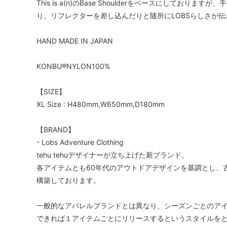
This is a(n)のBase Shoulderをベースにして
り、リフレクターを差し込んだりと随所にLOBSらしさが
HAND MADE IN JAPAN
KONBU®️NYLON100%
【SIZE】
XL Size : H480mm,W650mm,D180mm
【BRAND】
- Lobs Adventure Clothing
tehu tehuデザイナーが立ち上げた新ブランド。
各アイテムとも60年代のアウトドアデザインを基調とし、
構築しております。
一般的なアパレルブランドとは異なり、シーズンごとのア
できれば１アイテムごとにリリースするというスタイルを