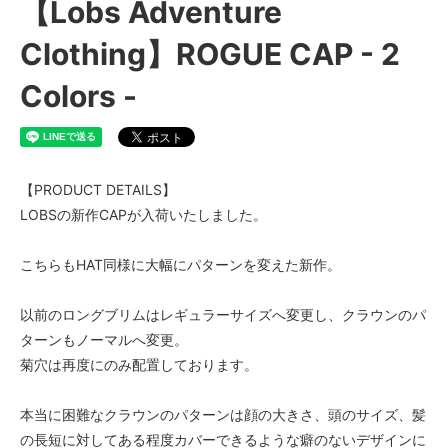
【Lobs Adventure
Clothing】ROGUE CAP - 2
Colors -
【PRODUCT DETAILS】
LOBSの新作CAPが入荷いたしました。
こちらもHAT同様に大幅にパターンを変えた新作。
以前のロングブリムはレギュラーサイズへ変更し、クラウンのパ
ターンもノーマルへ変更。
菊穴は再度にのみ配置しております。
本当に困難なクラウンのパターンは顔の大きさ、頭のサイズ、髪
の長短に対してある程度カバーできるような癖のないデザインに