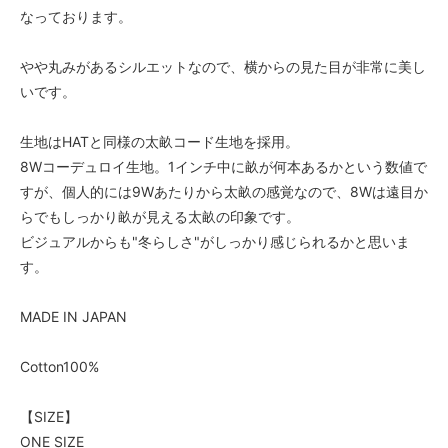
なっております。
やや丸みがあるシルエットなので、横からの見た目が非常に美し
いです。
生地はHATと同様の太畝コード生地を採用。
8Wコーデュロイ生地。1インチ中に畝が何本あるかという数値で
すが、個人的には9Wあたりから太畝の感覚なので、8Wは遠目か
らでもしっかり畝が見える太畝の印象です。
ビジュアルからも"冬らしさ"がしっかり感じられるかと思いま
す。
MADE IN JAPAN
Cotton100%
【SIZE】
ONE SIZE