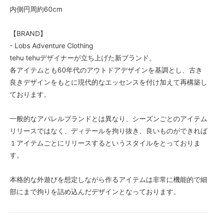
内側円周約60cm
【BRAND】
- Lobs Adventure Clothing
tehu tehuデザイナーが立ち上げた新ブランド。
各アイテムとも60年代のアウトドアデザインを基調とし、古き
良きデザインをもとに現代的なエッセンスを付け加えて再構築し
ております。
一般的なアパレルブランドとは異なり、シーズンごとのアイテム
リリースではなく、ディテールを拘り抜き、良いものができれば
１アイテムごとにリリースするというスタイルをとっておりま
す。
本格的な外遊びを想定しながら作るアイテムは非常に機能的で細
部にまで拘りを詰め込んだデザインとなっております。