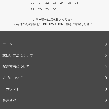
20
21
22
23
24
25
26
27
28
29
30
カラー部分は店休日となります。
不定休のため詳細は「INFORMATION」欄をご確認ください。
ホーム
支払い方法について
配送方法について
返品について
アカウント
会員登録