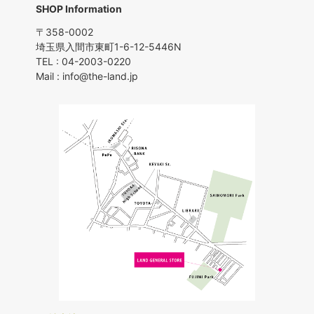
SHOP Information
〒358-0002
埼玉県入間市東町1-6-12-5446N
TEL : 04-2003-0220
Mail : info@the-land.jp