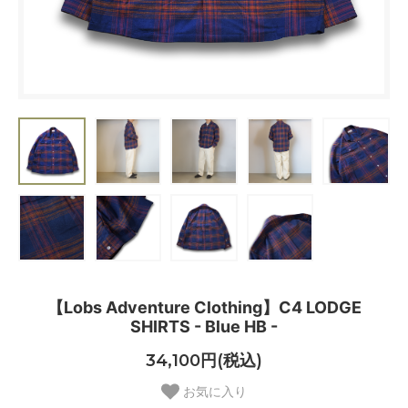
【Lobs Adventure Clothing】C4 LODGE
SHIRTS - Blue HB -
34,100円(税込)
お気に入り