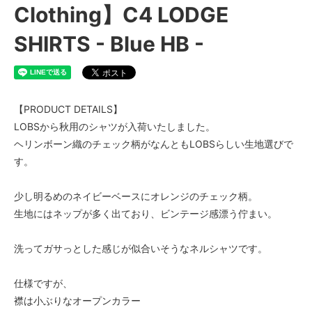
Clothing】C4 LODGE
SHIRTS - Blue HB -
【PRODUCT DETAILS】
LOBSから秋用のシャツが入荷いたしました。
ヘリンボーン織のチェック柄がなんともLOBSらしい生地選びで
す。
少し明るめのネイビーベースにオレンジのチェック柄。
生地にはネップが多く出ており、ビンテージ感漂う佇まい。
洗ってガサっとした感じが似合いそうなネルシャツです。
仕様ですが、
襟は小ぶりなオープンカラー