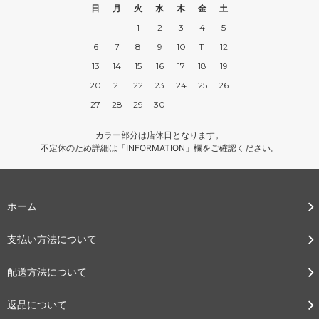
日
月
火
水
木
金
土
1
2
3
4
5
6
7
8
9
10
11
12
13
14
15
16
17
18
19
20
21
22
23
24
25
26
27
28
29
30
カラー部分は店休日となります。
不定休のため詳細は「INFORMATION」欄をご確認ください。
ホーム
支払い方法について
配送方法について
返品について