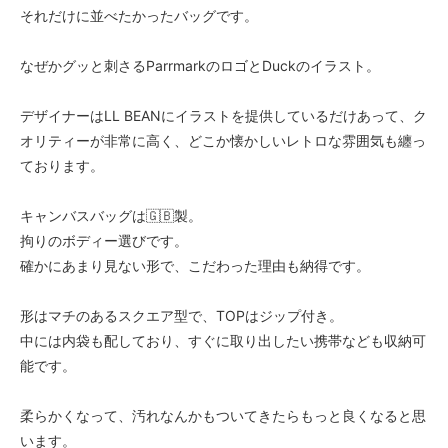
それだけに並べたかったバッグです。
なぜかグッと刺さるParrmarkのロゴとDuckのイラスト。
デザイナーはLL BEANにイラストを提供しているだけあって、ク
オリティーが非常に高く、どこか懐かしいレトロな雰囲気も纏っ
ております。
キャンバスバッグは🇬🇧製。
拘りのボディー選びです。
確かにあまり見ない形で、こだわった理由も納得です。
形はマチのあるスクエア型で、TOPはジップ付き。
中には内袋も配しており、すぐに取り出したい携帯なども収納可
能です。
柔らかくなって、汚れなんかもついてきたらもっと良くなると思
います。