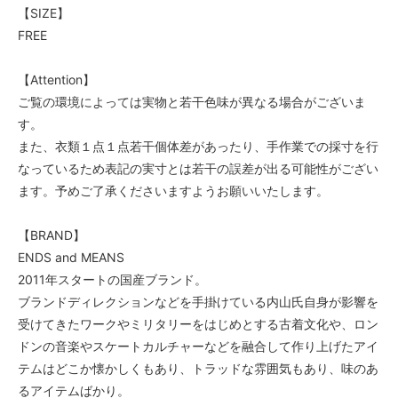
【SIZE】
FREE
【Attention】
ご覧の環境によっては実物と若干色味が異なる場合がございま
す。
また、衣類１点１点若干個体差があったり、手作業での採寸を行
なっているため表記の実寸とは若干の誤差が出る可能性がござい
ます。予めご了承くださいますようお願いいたします。
【BRAND】
ENDS and MEANS
2011年スタートの国産ブランド。
ブランドディレクションなどを手掛けている内山氏自身が影響を
受けてきたワークやミリタリーをはじめとする古着文化や、ロン
ドンの音楽やスケートカルチャーなどを融合して作り上げたアイ
テムはどこか懐かしくもあり、トラッドな雰囲気もあり、味のあ
るアイテムばかり。