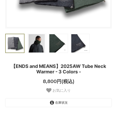
【ENDS and MEANS】2025AW Tube Neck
Warmer - 3 Colors -
8,800円(税込)
お気に入り
在庫状況
Mix Black
SOLD OUT