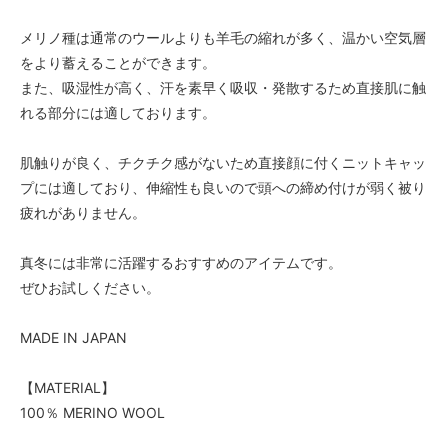
メリノ種は通常のウールよりも羊毛の縮れが多く、温かい空気層
をより蓄えることができます。
また、吸湿性が高く、汗を素早く吸収・発散するため直接肌に触
れる部分には適しております。
肌触りが良く、チクチク感がないため直接顔に付くニットキャッ
プには適しており、伸縮性も良いので頭への締め付けが弱く被り
疲れがありません。
真冬には非常に活躍するおすすめのアイテムです。
ぜひお試しください。
MADE IN JAPAN
【MATERIAL】
100％ MERINO WOOL