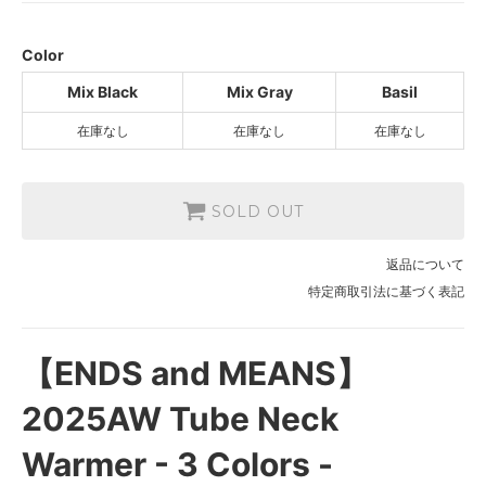
Mix Gray
SOLD OUT
Color
Basil
Mix Black
Mix Gray
Basil
SOLD OUT
在庫なし
在庫なし
在庫なし
SOLD OUT
返品について
特定商取引法に基づく表記
【ENDS and MEANS】
2025AW Tube Neck
Warmer - 3 Colors -