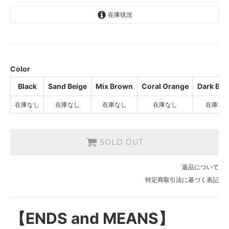
在庫状況
Black
SOLD OUT
Sand Beige
SOLD OUT
Color
Mix Brown
Black
Sand Beige
Mix Brown
Coral Orange
Dark Br
SOLD OUT
在庫なし
在庫なし
在庫なし
在庫なし
在庫な
Coral Orange
SOLD OUT
Dark Brown
SOLD OUT
SOLD OUT
Charcoal Blue
返品について
SOLD OUT
特定商取引法に基づく表記
【ENDS and MEANS】