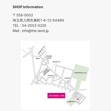
SHOP Information
〒358-0002
埼玉県入間市東町1-6-12-5446N
TEL : 04-2003-0220
Mail : info@the-land.jp