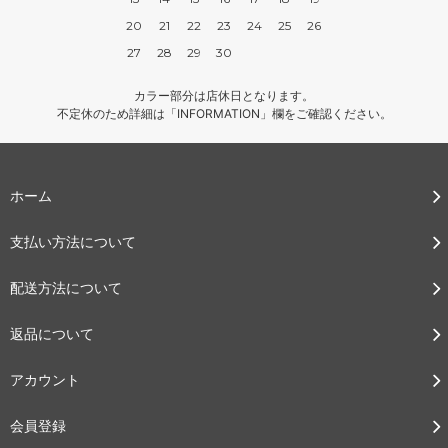
20
21
22
23
24
25
26
27
28
29
30
カラー部分は店休日となります。
不定休のため詳細は「INFORMATION」欄をご確認ください。
ホーム
支払い方法について
配送方法について
返品について
アカウント
会員登録