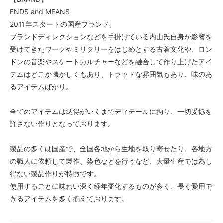
ENDS and MEANS
2011年スタートの国産ブランド。
ブランドディレクションなどを手掛けている内山氏自身が影響を
受けてきたワークやミリタリーをはじめとする古着文化や、ロン
ドンの音楽やスケートカルチャーなどを融合して作り上げたアイ
テムはどこか懐かしくもあり、トラッドな雰囲気もあり、味のあ
るアイテムばかり。
全てのアイテムは納得がいくまでディテールに拘り、一切妥協を
許さない作りとなっております。
製品の多くは国産で、全国各地から生地を取り寄せたり、各地方
の職人に依頼して製作、染色などを行うなど、大量生産では為し
得ない製品作りが特徴です。
使用するごとに味わい深く経年変化するものが多く、長く愛用で
きるアイテムを多く揃えております。