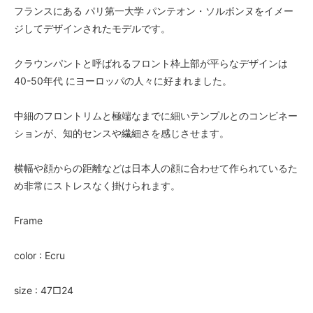
フランスにある パリ第一大学 パンテオン・ソルボンヌをイメー
ジしてデザインされたモデルです。
クラウンパントと呼ばれるフロント枠上部が平らなデザインは
40-50年代 にヨーロッパの人々に好まれました。
中細のフロントリムと極端なまでに細いテンプルとのコンビネー
ションが、知的センスや繊細さを感じさせます。
横幅や顔からの距離などは日本人の顔に合わせて作られているた
め非常にストレスなく掛けられます。
Frame
color : Ecru
size : 47□24