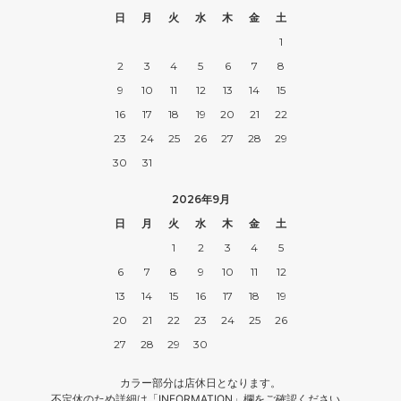
日
月
火
水
木
金
土
1
2
3
4
5
6
7
8
9
10
11
12
13
14
15
16
17
18
19
20
21
22
23
24
25
26
27
28
29
30
31
2026年9月
日
月
火
水
木
金
土
1
2
3
4
5
6
7
8
9
10
11
12
13
14
15
16
17
18
19
20
21
22
23
24
25
26
27
28
29
30
カラー部分は店休日となります。
不定休のため詳細は「INFORMATION」欄をご確認ください。