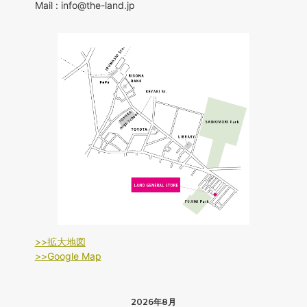
Mail : info@the-land.jp
>>拡大地図
>>Google Map
2026年8月