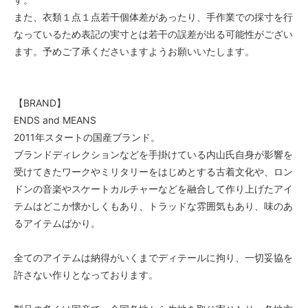
また、衣類１点１点若干個体差があったり、手作業での採寸を行
なっているため表記の実寸とは若干の誤差が出る可能性がござい
ます。予めご了承くださいますようお願いいたします。
【BRAND】
ENDS and MEANS
2011年スタートの国産ブランド。
ブランドディレクションなどを手掛けている内山氏自身が影響を
受けてきたワークやミリタリーをはじめとする古着文化や、ロン
ドンの音楽やスケートカルチャーなどを融合して作り上げたアイ
テムはどこか懐かしくもあり、トラッドな雰囲気もあり、味のあ
るアイテムばかり。
全てのアイテムは納得がいくまでディテールに拘り、一切妥協を
許さない作りとなっております。