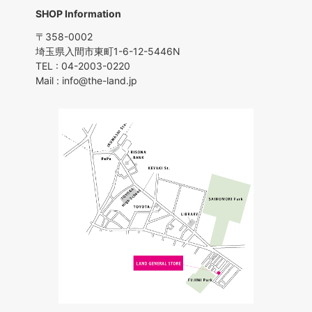
SHOP Information
〒358-0002
埼玉県入間市東町1-6-12-5446N
TEL : 04-2003-0220
Mail : info@the-land.jp