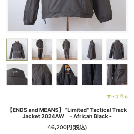
すべて見る
【ENDS and MEANS】 "Limited" Tactical Track
Jacket 2024AW - African Black -
46,200円(税込)