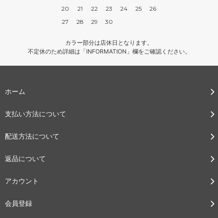
20
21
22
23
24
25
26
27
28
29
30
カラー部分は店休日となります。
不定休のため詳細は「INFORMATION」欄をご確認ください。
ホーム
支払い方法について
配送方法について
返品について
アカウント
会員登録