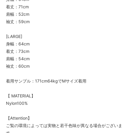
着丈：71cm
肩幅：52cm
袖丈：59cm
[LARGE]
身幅：64cm
着丈：73cm
肩幅：54cm
袖丈：60cm
着用サンプル：171cm64kgでMサイズ着用
【 MATERIAL】
Nylon100%
【Attention】
ご覧の環境によっては実物と若干色味が異なる場合がございま
す。