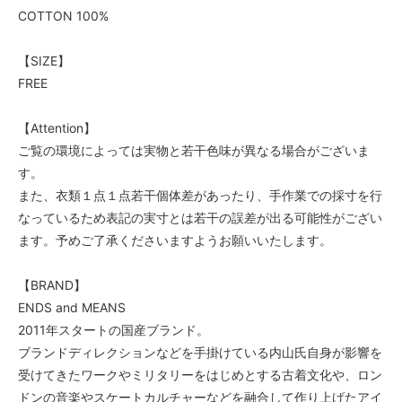
COTTON 100%
【SIZE】
FREE
【Attention】
ご覧の環境によっては実物と若干色味が異なる場合がございま
す。
また、衣類１点１点若干個体差があったり、手作業での採寸を行
なっているため表記の実寸とは若干の誤差が出る可能性がござい
ます。予めご了承くださいますようお願いいたします。
【BRAND】
ENDS and MEANS
2011年スタートの国産ブランド。
ブランドディレクションなどを手掛けている内山氏自身が影響を
受けてきたワークやミリタリーをはじめとする古着文化や、ロン
ドンの音楽やスケートカルチャーなどを融合して作り上げたアイ