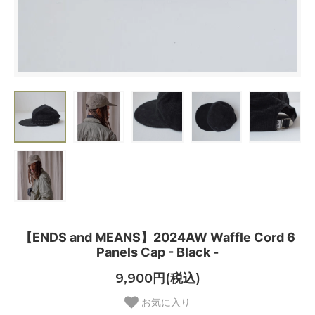
【ENDS and MEANS】2024AW Waffle Cord 6
Panels Cap - Black -
9,900円(税込)
お気に入り