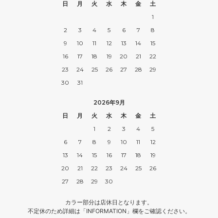
日
月
火
水
木
金
土
1
2
3
4
5
6
7
8
9
10
11
12
13
14
15
16
17
18
19
20
21
22
23
24
25
26
27
28
29
30
31
2026年9月
日
月
火
水
木
金
土
1
2
3
4
5
6
7
8
9
10
11
12
13
14
15
16
17
18
19
20
21
22
23
24
25
26
27
28
29
30
カラー部分は店休日となります。
不定休のため詳細は「INFORMATION」欄をご確認ください。