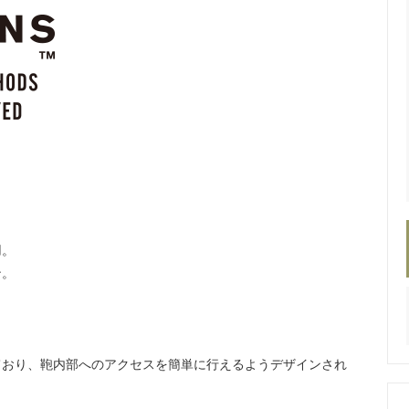
用。
ン。
ており、鞄内部へのアクセスを簡単に行えるようデザインされ