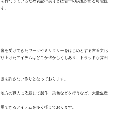
寸を行なっているため表記の実寸とは若干の誤差が出る可能性
ます。
影響を受けてきたワークやミリタリーをはじめとする古着文化
作り上げたアイテムはどこか懐かしくもあり、トラッドな雰囲
妥協を許さない作りとなっております。
各地方の職人に依頼して製作、染色などを行うなど、大量生産
愛用できるアイテムを多く揃えております。