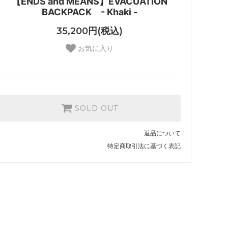
【ENDS and MEANS】EVACUATION
BACKPACK - Khaki -
35,200円(税込)
お気に入り
SOLD OUT
返品について
特定商取引法に基づく表記