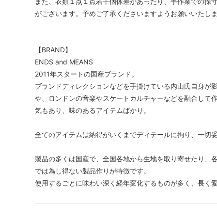
また、衣類１点１点若干個体差があったり、手作業での採
がございます。予めご了承くださいますようお願いいたし
【BRAND】
ENDS and MEANS
2011年スタートの国産ブランド。
ブランドディレクションなどを手掛けている内山氏自身が
や、ロンドンの音楽やスケートカルチャーなどを融合して
気もあり、味のあるアイテムばかり。
全てのアイテムは納得がいくまでディテールに拘り、一切
製品の多くは国産で、全国各地から生地を取り寄せたり、
では為し得ない製品作りが特徴です。
使用するごとに味わい深く経年変化するものが多く、長く