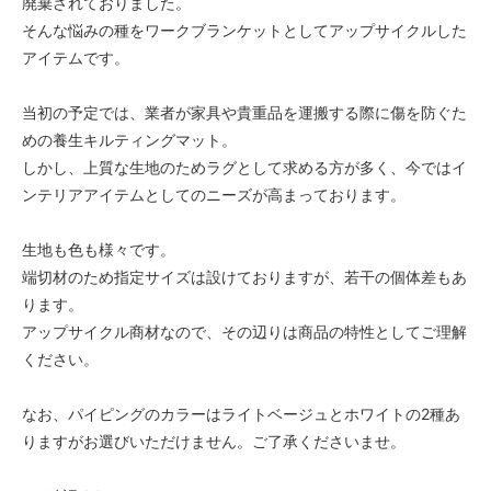
廃棄されておりました。
そんな悩みの種をワークブランケットとしてアップサイクルした
アイテムです。
当初の予定では、業者が家具や貴重品を運搬する際に傷を防ぐた
めの養生キルティングマット。
しかし、上質な生地のためラグとして求める方が多く、今ではイ
ンテリアアイテムとしてのニーズが高まっております。
生地も色も様々です。
端切材のため指定サイズは設けておりますが、若干の個体差もあ
ります。
アップサイクル商材なので、その辺りは商品の特性としてご理解
ください。
なお、パイピングのカラーはライトベージュとホワイトの2種あ
りますがお選びいただけません。ご了承くださいませ。