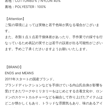
表地：COTTON60％ / NYLON 40%
裏地：POLYESTER : 100%
【Attention】
ご覧の環境によっては実物と若干色味が異なる場合がございま
す。
また、衣類１点１点若干個体差があったり、手作業での採寸を行
なっているため表記の実寸とは若干の誤差が出る可能性がござい
ます。予めご了承くださいますようお願いいたします。
【BRAND】
ENDS and MEANS
2011年スタートの国産ブランド。
ブランドディレクションなどを手掛けている内山氏自身が影響を
受けてきたワークやミリタリーをはじめとする古着文化や、ロン
ドンのスケートカルチャーなどを融合して作り上げたアイテムは
どこか懐かしくもあり、トラッドな雰囲気もあり、味のあるアイ