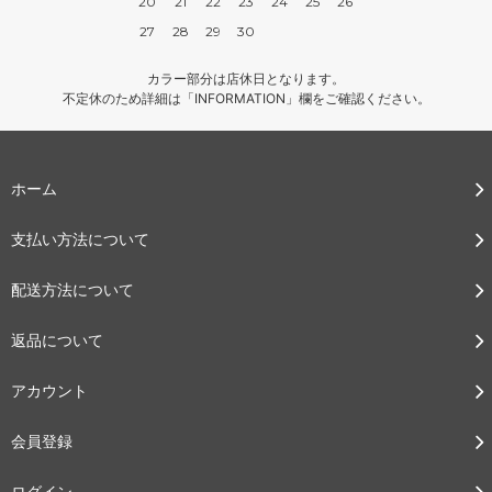
20
21
22
23
24
25
26
27
28
29
30
カラー部分は店休日となります。
不定休のため詳細は「INFORMATION」欄をご確認ください。
ホーム
支払い方法について
配送方法について
返品について
アカウント
会員登録
ログイン