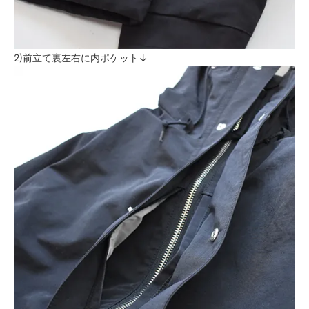
2)前立て裏左右に内ポケット↓