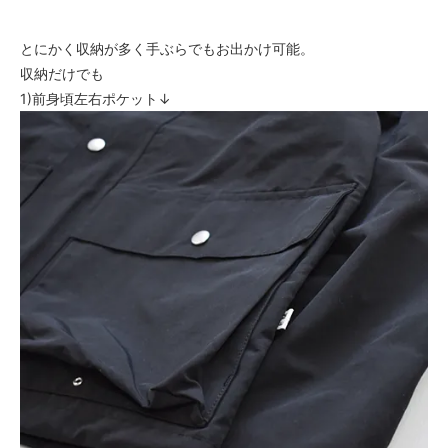
とにかく収納が多く手ぶらでもお出かけ可能。
収納だけでも
1)前身頃左右ポケット↓