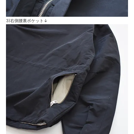
3)右側腰裏ポケット↓