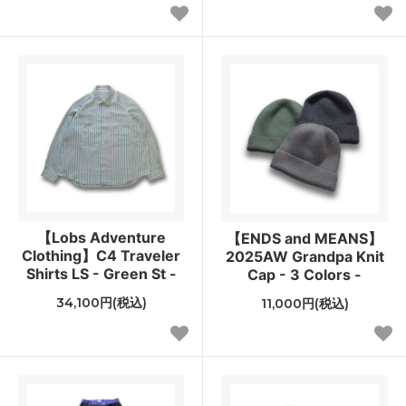
【Lobs Adventure
【ENDS and MEANS】
Clothing】C4 Traveler
2025AW Grandpa Knit
Shirts LS - Green St -
Cap - 3 Colors -
34,100円(税込)
11,000円(税込)