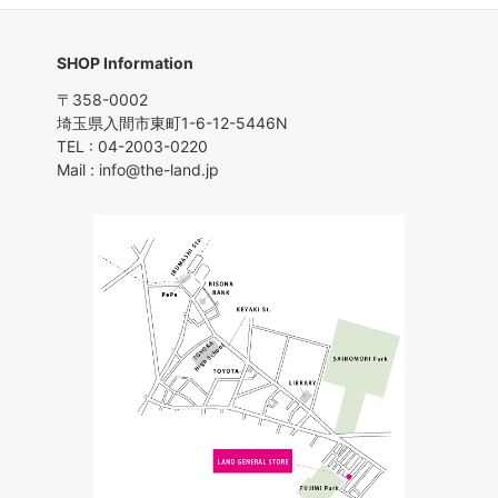
SHOP Information
〒358-0002
埼玉県入間市東町1-6-12-5446N
TEL : 04-2003-0220
Mail : info@the-land.jp