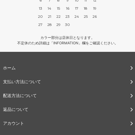
6
7
8
9
10
11
12
13
14
15
16
17
18
19
20
21
22
23
24
25
26
27
28
29
30
カラー部分は店休日となります。
不定休のため詳細は「INFORMATION」欄をご確認ください。
ホーム
支払い方法について
配送方法について
返品について
アカウント